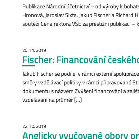
Publikace Národní účetnictví – od výroby k bohatst
Hronová, Jaroslav Sixta, Jakub Fischer a Richard H
soutěži Cena rektora VŠE za prestižní publikaci –
20. 11. 2019
Fischer: Financování českéh
Jakub Fischer se podílel v rámci externí spoluprá
směry vzdělávací politiky v rámci připravované St
dokumentu s názvem Zvýšení financování a zajištěn
vzdělávání na průměr […]
22. 10. 2019
Anglicky vyučované obory pr