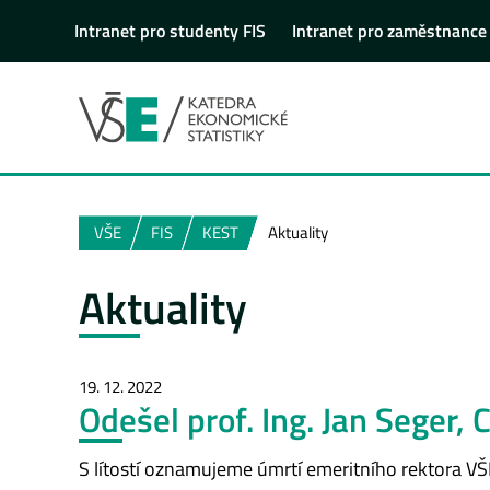
Intranet pro studenty FIS
Intranet pro zaměstnance
VŠE
FIS
KEST
Aktuality
Aktuality
19. 12. 2022
Odešel prof. Ing. Jan Seger, 
S lítostí oznamujeme úmrtí emeritního rektora VŠE