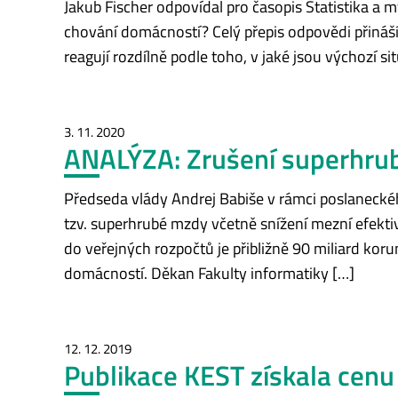
Jakub Fischer odpovídal pro časopis Statistika a m
chování domácností? Celý přepis odpovědi přináš
reagují rozdílně podle toho, v jaké jsou výchozí 
3. 11. 2020
ANALÝZA: Zrušení superhrub
Předseda vlády Andrej Babiše v rámci poslaneck
tzv. superhrubé mzdy včetně snížení mezní efekti
do veřejných rozpočtů je přibližně 90 miliard kor
domácností. Děkan Fakulty informatiky […]
12. 12. 2019
Publikace KEST získala cenu