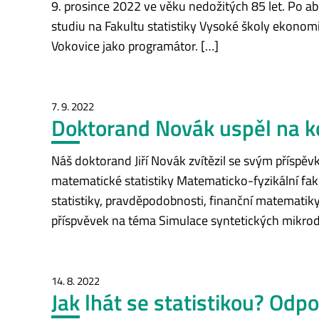
9. prosince 2022 ve věku nedožitých 85 let. Po ab
studiu na Fakultu statistiky Vysoké školy ekonom
Vokovice jako programátor. […]
7. 9. 2022
Doktorand Novák uspěl na k
Náš doktorand Jiří Novák zvítězil se svým příspě
matematické statistiky Matematicko-fyzikální fa
statistiky, pravděpodobnosti, finanční matematiky
příspvěvek na téma Simulace syntetických mikrod
14. 8. 2022
Jak lhát se statistikou? Odp