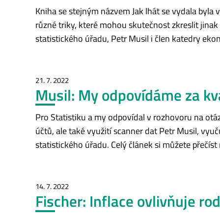
Kniha se stejným názvem Jak lhát se vydala byla v
různé triky, které mohou skutečnost zkreslit jina
statistického úřadu, Petr Musil i člen katedry eko
21. 7. 2022
Musil: My odpovídáme za kvali
Pro Statistiku a my odpovídal v rozhovoru na otáz
účtů, ale také využití scanner dat Petr Musil, vyu
statistického úřadu. Celý článek si můžete přečíst 
14. 7. 2022
Fischer: Inflace ovlivňuje ro