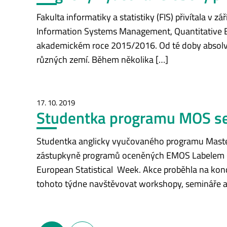
Fakulta informatiky a statistiky (FIS) přivítala v
Information Systems Management, Quantitative Eco
akademickém roce 2015/2016. Od té doby absolvova
různých zemí. Během několika […]
17. 10. 2019
Studentka programu MOS se 
Studentka anglicky vyučovaného programu Master i
zástupkyně programů oceněných EMOS Labelem (Eur
European Statistical Week. Akce proběhla na konc
tohoto týdne navštěvovat workshopy, semináře a
Navigace pro příspěvky