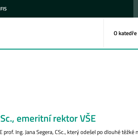
 FIS
O katedře
CSc., emeritní rektor VŠE
 prof. Ing. Jana Segera, CSc., který odešel po dlouhé těžké