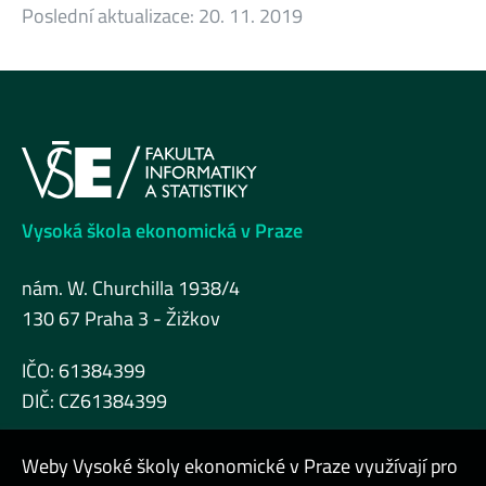
Poslední aktualizace:
20. 11. 2019
Vysoká škola ekonomická v Praze
nám. W. Churchilla 1938/4
130 67 Praha 3 - Žižkov
IČO: 61384399
DIČ: CZ61384399
Weby Vysoké školy ekonomické v Praze využívají pro