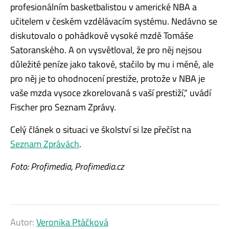
profesionálním basketbalistou v americké NBA a
učitelem v českém vzdělávacím systému. Nedávno se
diskutovalo o pohádkově vysoké mzdě Tomáše
Satoranského. A on vysvětloval, že pro něj nejsou
důležité peníze jako takové, stačilo by mu i méně, ale
pro něj je to ohodnocení prestiže, protože v NBA je
vaše mzda vysoce zkorelovaná s vaší prestiží,“ uvádí
Fischer pro Seznam Zprávy.
Celý článek o situaci ve školství si lze přečíst na
Seznam Zprávách
.
Foto: Profimedia, Profimedia.cz
Autor:
Veronika Ptáčková