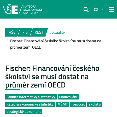
CZ
Hledat
VŠE
FIS
KEST
Aktuality
Fischer: Financování českého školství se musí dostat na
průměr zemí OECD
Fischer: Financování českého
školství se musí dostat na
průměr zemí OECD
Fakulta informatiky a statistiky
financování
Katedra ekonomické statistiky
MŠMT
rozpočet
školství
strategický dokument