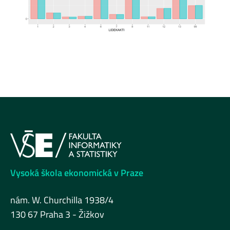
Vysoká škola ekonomická v Praze
nám. W. Churchilla 1938/4
130 67 Praha 3 - Žižkov